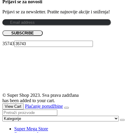
Prijavi se za novosti
Prijavi se za newsletter. Pratite najnovije akcije i sniženja!
35743
© Super Shop 2023. Sva prava zadržana
has been added to your cart.
Plaćanje porudžbine
View Cart
Super Mega Store