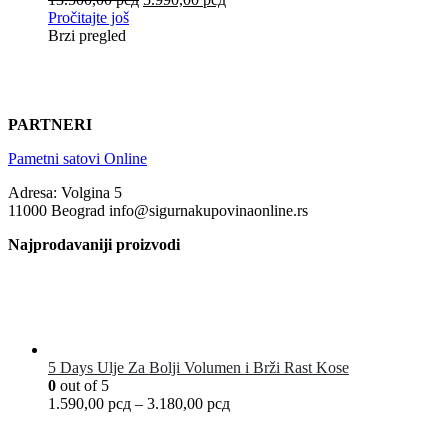
Pročitajte još
Brzi pregled
PARTNERI
Pametni satovi Online
Adresa: Volgina 5
11000 Beograd info@sigurnakupovinaonline.rs
Najprodavaniji proizvodi
5 Days Ulje Za Bolji Volumen i Brži Rast Kose
0
out of 5
1.590,00
рсд
–
3.180,00
рсд