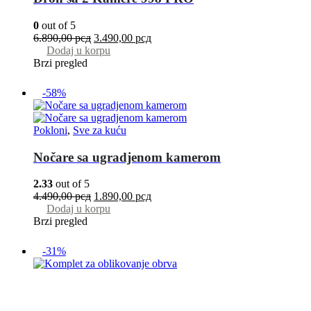
0
out of 5
6.890,00
рсд
3.490,00
рсд
Dodaj u korpu
Brzi pregled
-58%
Pokloni
,
Sve za kuću
Nočare sa ugradjenom kamerom
2.33
out of 5
4.490,00
рсд
1.890,00
рсд
Dodaj u korpu
Brzi pregled
-31%