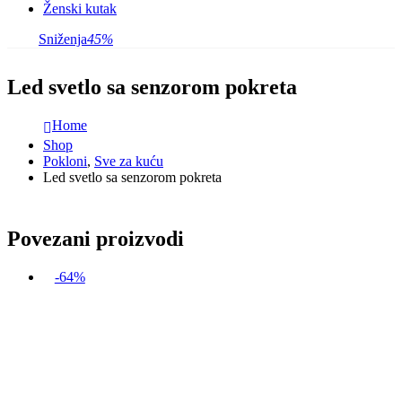
Ženski kutak
Sniženja
45%
Led svetlo sa senzorom pokreta
Home
Shop
Pokloni
,
Sve za kuću
Led svetlo sa senzorom pokreta
Povezani proizvodi
-64%