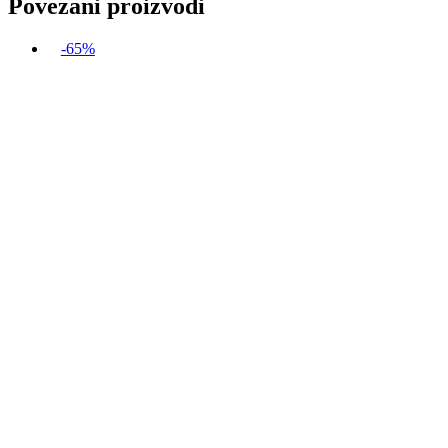
Povezani proizvodi
-65%