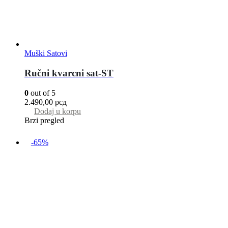
Muški Satovi
Ručni kvarcni sat-ST
0
out of 5
2.490,00
рсд
Dodaj u korpu
Brzi pregled
-65%