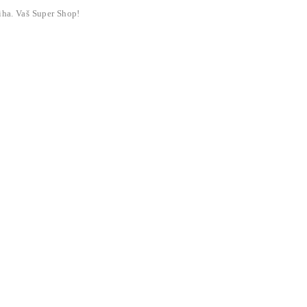
liha. Vaš Super Shop!