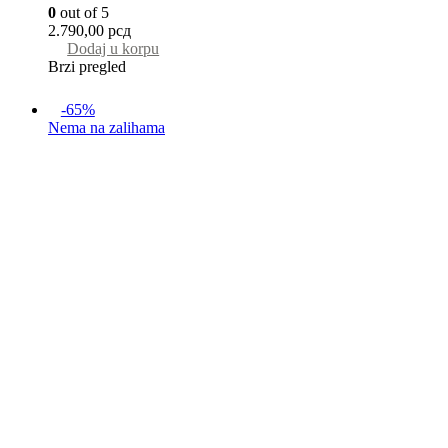
0
out of 5
2.790,00
рсд
Dodaj u korpu
Brzi pregled
-65%
Nema na zalihama