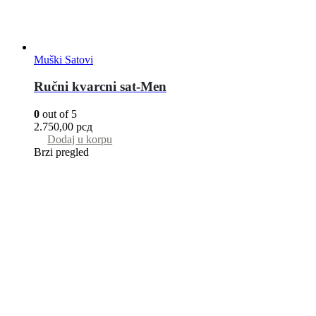
Muški Satovi
Ručni kvarcni sat-Men
0
out of 5
2.750,00
рсд
Dodaj u korpu
Brzi pregled