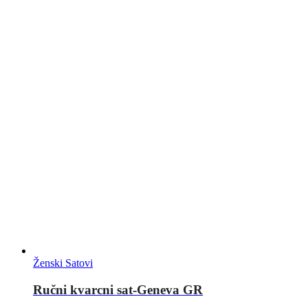
Ženski Satovi
Ručni kvarcni sat-Geneva GR