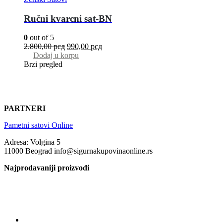
Ručni kvarcni sat-BN
0
out of 5
2.800,00
рсд
990,00
рсд
Dodaj u korpu
Brzi pregled
PARTNERI
Pametni satovi Online
Adresa: Volgina 5
11000 Beograd info@sigurnakupovinaonline.rs
Najprodavaniji proizvodi