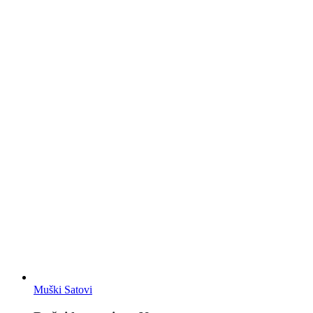
Muški Satovi