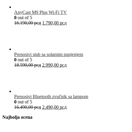
AnyCast M9 Plus Wi-Fi TV
0
out of 5
16.190,00
рсд
1.790,00
рсд
Prenosivi stub sa solarnim punjenjem
0
out of 5
18.590,00
рсд
2.990,00
рсд
Prenosivi Bluetooth zvučnik sa lampom
0
out of 5
16.490,00
рсд
2.490,00
рсд
Najbolja ocena