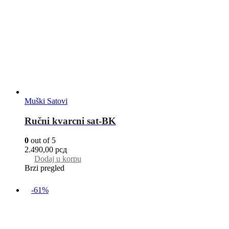
Muški Satovi
Ručni kvarcni sat-BK
0
out of 5
2.490,00
рсд
Dodaj u korpu
Brzi pregled
-61%