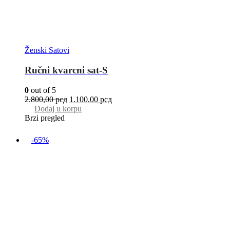
Ženski Satovi
Ručni kvarcni sat-S
0
out of 5
2.800,00
рсд
1.100,00
рсд
Dodaj u korpu
Brzi pregled
-65%