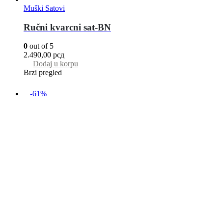
Muški Satovi
Ručni kvarcni sat-BN
0
out of 5
2.490,00
рсд
Dodaj u korpu
Brzi pregled
-61%