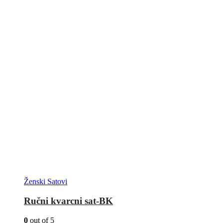
Ženski Satovi
Ručni kvarcni sat-BK
0
out of 5