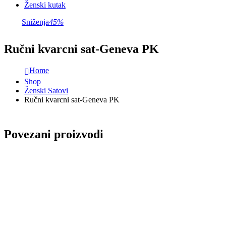
Ženski kutak
Sniženja
45%
Ručni kvarcni sat-Geneva PK
Home
Shop
Ženski Satovi
Ručni kvarcni sat-Geneva PK
Povezani proizvodi