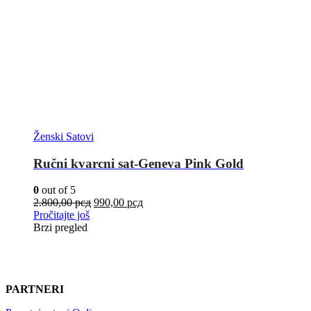
Ženski Satovi
Ručni kvarcni sat-Geneva Pink Gold
0
out of 5
2.800,00
рсд
990,00
рсд
Pročitajte još
Brzi pregled
PARTNERI