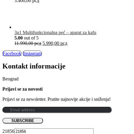
3.400,00
рсд
3u1 Multifunkcionalna peć – aparat za kafu
5.00
out of 5
11.990,00
рсд
5.990,00
рсд
Facebook
Instagram
Kontakt informacije
Beograd
Prijavi se za novosti
Prijavi se za newsletter. Pratite najnovije akcije i sniženja!
21856