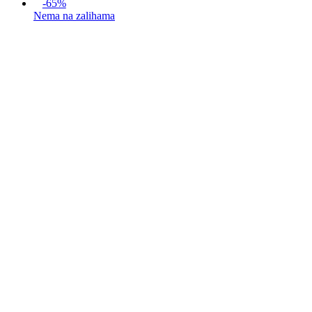
-65%
Nema na zalihama