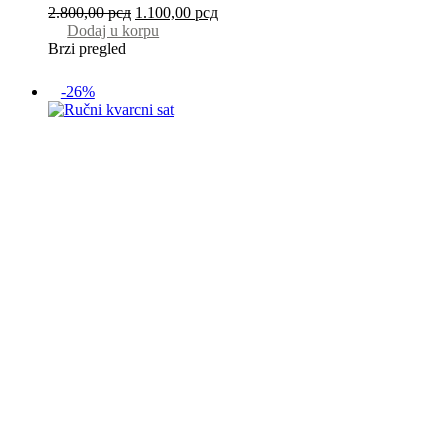
2.800,00
рсд
1.100,00
рсд
Dodaj u korpu
Brzi pregled
-26%