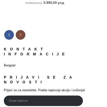
5.00
out of 5
5.990,00
рсд
11.990,00
рсд
KONTAKT
INFORMACIJE
Beograd
PRIJAVI SE ZA
NOVOSTI
Prijavi se za newsletter. Pratite najnovije akcije i sniženja!