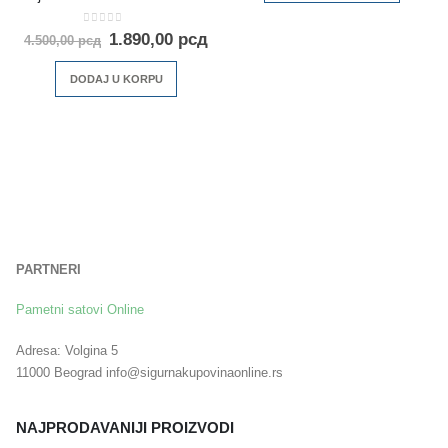
0
out of 5
1.890,00
рсд
4.500,00
рсд
DODAJ U KORPU
PARTNERI
Pametni satovi Online
Adresa: Volgina 5
11000 Beograd info@sigurnakupovinaonline.rs
NAJPRODAVANIJI PROIZVODI