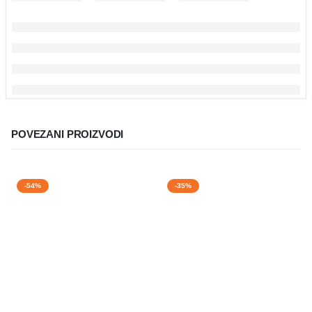
POVEZANI PROIZVODI
-54%
-35%