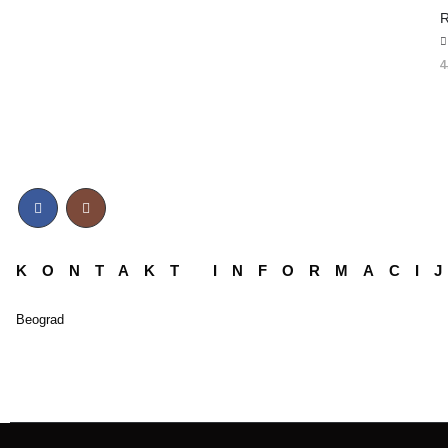
R
5
4
KONTAKT INFORMACI
Beograd