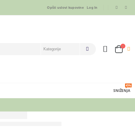
Opšti uslovi kupovine
Log In
45%
SNIŽENJA