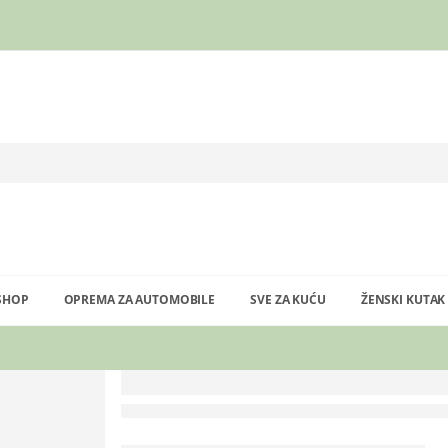
SHOP
OPREMA ZA AUTOMOBILE
SVE ZA KUĆU
ŽENSKI KUTAK