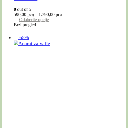
0
out of 5
590,00
рсд
–
1.790,00
рсд
Odaberite opcije
Brzi pregled
-65%