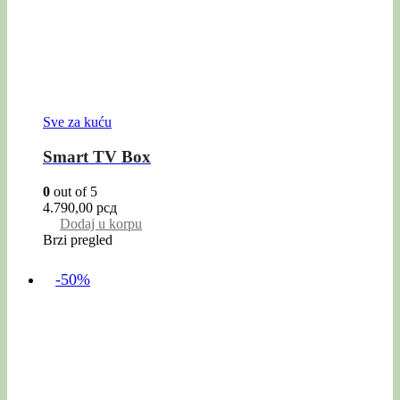
Sve za kuću
Smart TV Box
0
out of 5
4.790,00
рсд
Dodaj u korpu
Brzi pregled
-50%