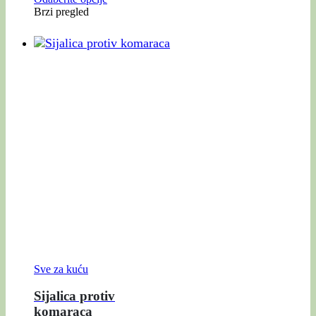
Brzi pregled
Sve za kuću
Sijalica protiv
komaraca