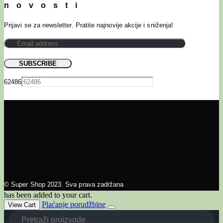
novosti
Prijavi se za newsletter. Pratite najnovije akcije i sniženja!
62486
© Super Shop 2023. Sva prava zadržana
has been added to your cart.
Plaćanje porudžbine
View Cart