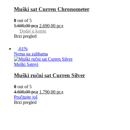
Muški sat Curren Chronometer
0
out of 5
5.600,00
рсд
2.690,00
рсд
Dodaj u korpu
Brzi pregled
-61%
Nema na zalihama
Muški Satovi
Muški ručni sat Curren Silver
0
out of 5
4.600,00
рсд
1.790,00
рсд
Pročitajte još
Brzi pregled