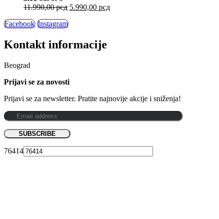
11.990,00
рсд
5.990,00
рсд
Facebook
Instagram
Kontakt informacije
Beograd
Prijavi se za novosti
Prijavi se za newsletter. Pratite najnovije akcije i sniženja!
76414