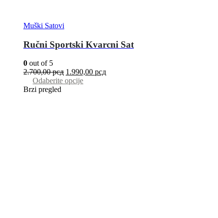
Muški Satovi
Ručni Sportski Kvarcni Sat
0
out of 5
2.700,00
рсд
1.990,00
рсд
Odaberite opcije
Brzi pregled