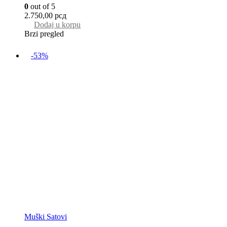
0
out of 5
2.750,00
рсд
Dodaj u korpu
Brzi pregled
-53%
Muški Satovi