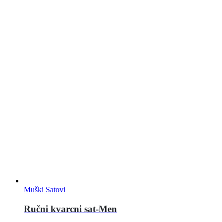
Muški Satovi
Ručni kvarcni sat-Men