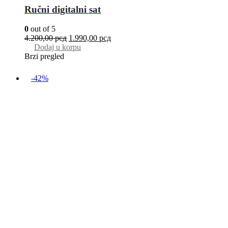
Ručni digitalni sat
0
out of 5
4.200,00
рсд
1.990,00
рсд
Dodaj u korpu
Brzi pregled
-42%