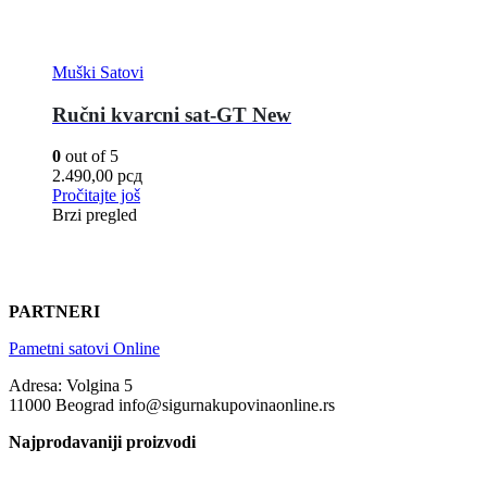
Muški Satovi
Ručni kvarcni sat-GT New
0
out of 5
2.490,00
рсд
Pročitajte još
Brzi pregled
PARTNERI
Pametni satovi Online
Adresa: Volgina 5
11000 Beograd info@sigurnakupovinaonline.rs
Najprodavaniji proizvodi