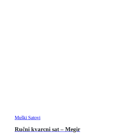
Muški Satovi
Ručni kvarcni sat – Megir