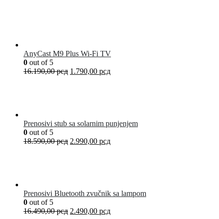
AnyCast M9 Plus Wi-Fi TV
0
out of 5
16.190,00
рсд
1.790,00
рсд
Prenosivi stub sa solarnim punjenjem
0
out of 5
18.590,00
рсд
2.990,00
рсд
Prenosivi Bluetooth zvučnik sa lampom
0
out of 5
16.490,00
рсд
2.490,00
рсд