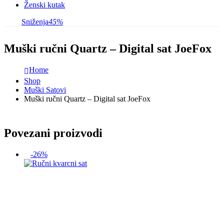
Ženski kutak
Sniženja
45%
Muški ručni Quartz – Digital sat JoeFox
Home
Shop
Muški Satovi
Muški ručni Quartz – Digital sat JoeFox
Povezani proizvodi
-26%