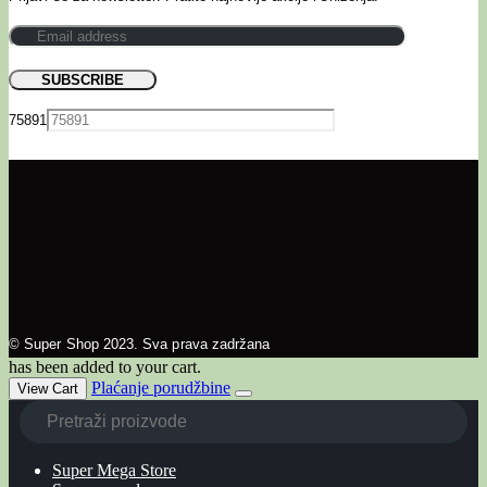
75891
© Super Shop 2023. Sva prava zadržana
has been added to your cart.
Plaćanje porudžbine
View Cart
Super Mega Store