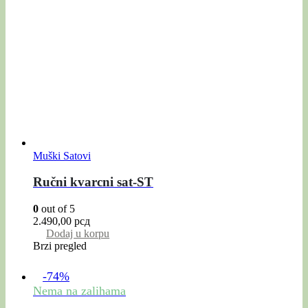
Muški Satovi
Ručni kvarcni sat-ST
0
out of 5
2.490,00
рсд
Dodaj u korpu
Brzi pregled
-74%
Nema na zalihama