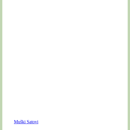
Muški Satovi