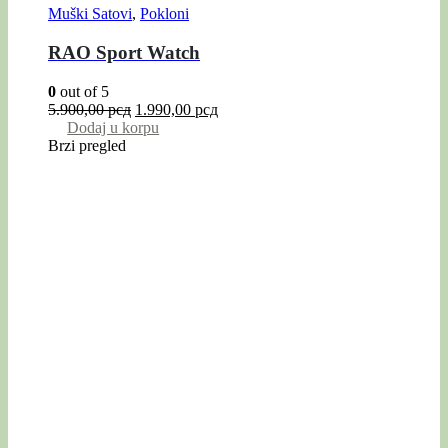
Muški Satovi
,
Pokloni
RAO Sport Watch
0
out of 5
5.900,00
рсд
1.990,00
рсд
Dodaj u korpu
Brzi pregled