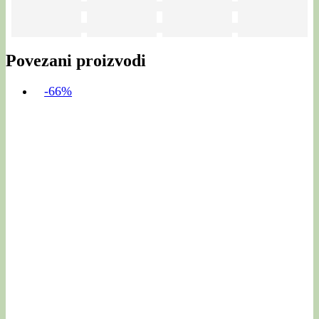
Povezani proizvodi
-66%