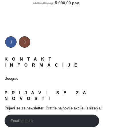
5.00
out of 5
5.990,00
рсд
11.990,00
рсд
KONTAKT
INFORMACIJE
Beograd
PRIJAVI SE ZA
NOVOSTI
Prijavi se za newsletter. Pratite najnovije akcije i sniženja!