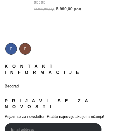
5.00
out of 5
5.990,00
рсд
11.990,00
рсд
KONTAKT
INFORMACIJE
Beograd
PRIJAVI SE ZA
NOVOSTI
Prijavi se za newsletter. Pratite najnovije akcije i sniženja!