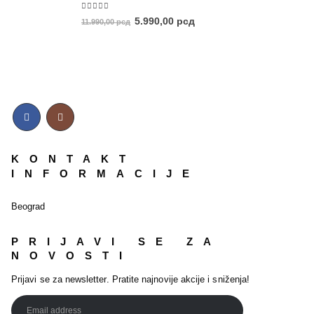
5.00
out of 5
5.990,00
рсд
11.990,00
рсд
KONTAKT
INFORMACIJE
Beograd
PRIJAVI SE ZA
NOVOSTI
Prijavi se za newsletter. Pratite najnovije akcije i sniženja!