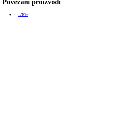
Povezani proizvodi
-78%