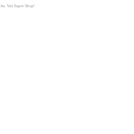
liha. Vaš Super Shop!