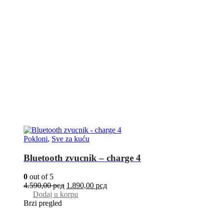
Pokloni
,
Sve za kuću
Bluetooth zvucnik – charge 4
0
out of 5
4.590,00
рсд
1.890,00
рсд
Dodaj u korpu
Brzi pregled