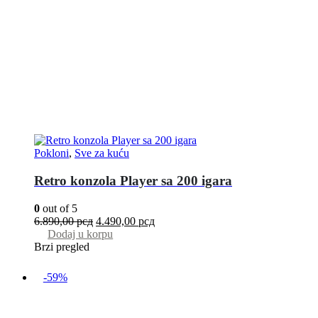
Pokloni
,
Sve za kuću
Retro konzola Player sa 200 igara
0
out of 5
6.890,00
рсд
4.490,00
рсд
Dodaj u korpu
Brzi pregled
-59%