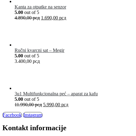
Kanta za otpatke na senzor
5.00
out of 5
4.890,00
рсд
1.690,00
рсд
Ručni kvarcni sat – Megir
5.00
out of 5
3.400,00
рсд
3u1 Multifunkcionalna peć – aparat za kafu
5.00
out of 5
11.990,00
рсд
5.990,00
рсд
Facebook
Instagram
Kontakt informacije