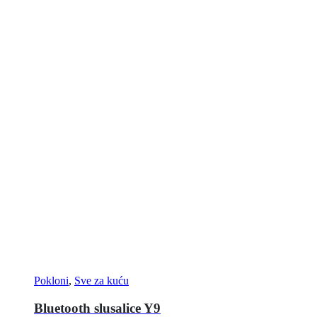
Pokloni
,
Sve za kuću
Bluetooth slusalice Y9