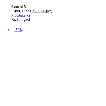
0
out of 5
5.490,00
рсд
2.790,00
рсд
Pročitajte još
Brzi pregled
-58%