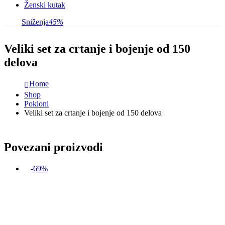
Ženski kutak
Sniženja
45%
Veliki set za crtanje i bojenje od 150
delova
Home
Shop
Pokloni
Veliki set za crtanje i bojenje od 150 delova
Povezani proizvodi
-69%