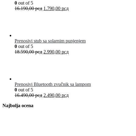
0
out of 5
16.190,00
рсд
1.790,00
рсд
Prenosivi stub sa solarnim punjenjem
0
out of 5
18.590,00
рсд
2.990,00
рсд
Prenosivi Bluetooth zvučnik sa lampom
0
out of 5
16.490,00
рсд
2.490,00
рсд
Najbolja ocena