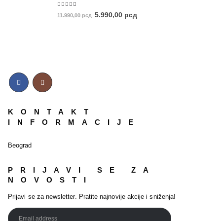
5.00
out of 5
5.990,00
рсд
11.990,00
рсд
KONTAKT
INFORMACIJE
Beograd
PRIJAVI SE ZA
NOVOSTI
Prijavi se za newsletter. Pratite najnovije akcije i sniženja!