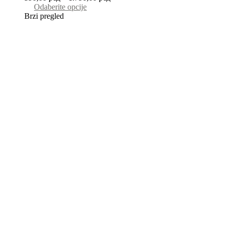
Odaberite opcije
Brzi pregled