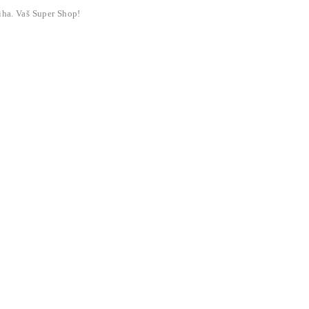
liha. Vaš Super Shop!