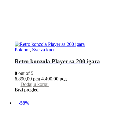
Pokloni
,
Sve za kuću
Retro konzola Player sa 200 igara
0
out of 5
6.890,00
рсд
4.490,00
рсд
Dodaj u korpu
Brzi pregled
-58%