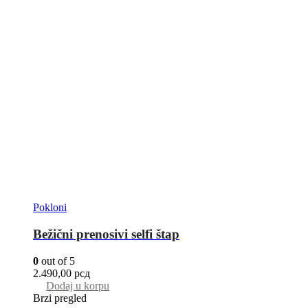
Pokloni
Bežični prenosivi selfi štap
0
out of 5
2.490,00
рсд
Dodaj u korpu
Brzi pregled