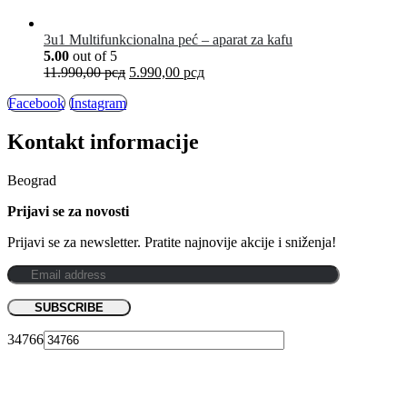
3u1 Multifunkcionalna peć – aparat za kafu
5.00
out of 5
11.990,00
рсд
5.990,00
рсд
Facebook
Instagram
Kontakt informacije
Beograd
Prijavi se za novosti
Prijavi se za newsletter. Pratite najnovije akcije i sniženja!
34766