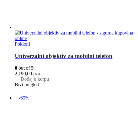
Pokloni
Univerzalni objektiv za mobilni telefon
0
out of 5
2.190,00
рсд
Dodaj u korpu
Brzi pregled
-69%