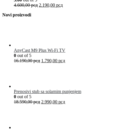
4.600,00
рсд
2.190,00
рсд
Novi proizvodi
AnyCast M9 Plus Wi-Fi TV
0
out of 5
16.190,00
рсд
1.790,00
рсд
Prenosivi stub sa solarnim punjenjem
0
out of 5
18.590,00
рсд
2.990,00
рсд