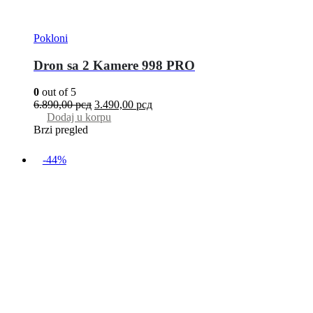
Pokloni
Dron sa 2 Kamere 998 PRO
0
out of 5
6.890,00
рсд
3.490,00
рсд
Dodaj u korpu
Brzi pregled
-44%