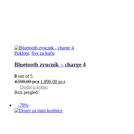
Pokloni
,
Sve za kuću
Bluetooth zvucnik – charge 4
0
out of 5
4.590,00
рсд
1.890,00
рсд
Dodaj u korpu
Brzi pregled
-78%