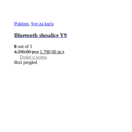
Pokloni
,
Sve za kuću
Bluetooth slusalice Y9
0
out of 5
4.290,00
рсд
1.790,00
рсд
Dodaj u korpu
Brzi pregled