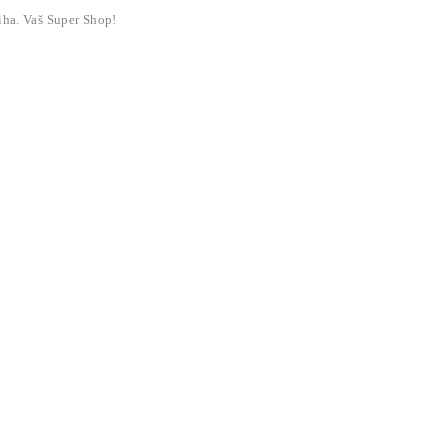
liha. Vaš Super Shop!