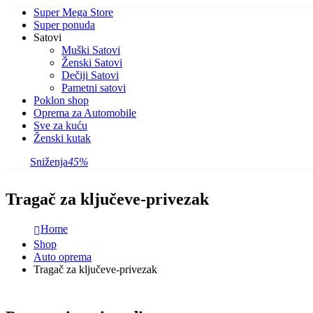
Super Mega Store
Super ponuda
Satovi
Muški Satovi
Ženski Satovi
Dečiji Satovi
Pametni satovi
Poklon shop
Oprema za Automobile
Sve za kuću
Ženski kutak
Sniženja
45%
Tragač za ključeve-privezak
Home
Shop
Auto oprema
Tragač za ključeve-privezak