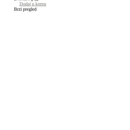
Dodaj u korpu
Brzi pregled