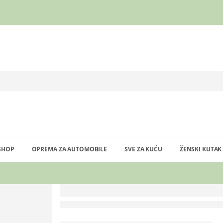
SHOP
OPREMA ZA AUTOMOBILE
SVE ZA KUĆU
ŽENSKI KUTAK