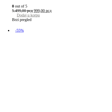
0
out of 5
5.499,00
рсд
999,00
рсд
Dodaj u korpu
Brzi pregled
-55%