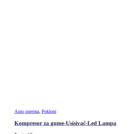
Auto oprema
,
Pokloni
Kompresor za gume-Usisivač-Led Lampa