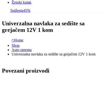
Ženski kutak
Sniženja
45%
Univerzalna navlaka za sedište sa
grejačem 12V 1 kom
Home
Shop
Auto oprema
Univerzalna navlaka za sedište sa grejačem 12V 1 kom
Povezani proizvodi