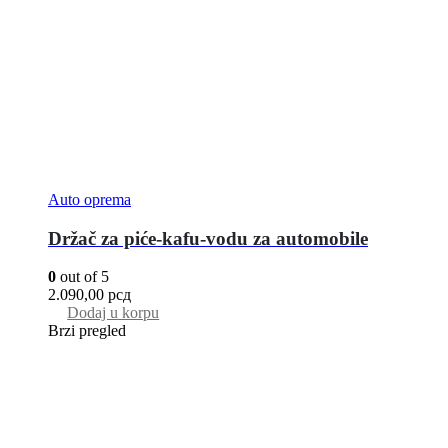
Auto oprema
Držač za piće-kafu-vodu za automobile
0
out of 5
2.090,00
рсд
Dodaj u korpu
Brzi pregled