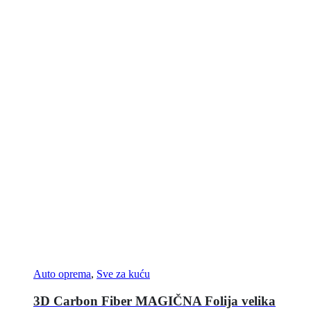
Auto oprema
,
Sve za kuću
3D Carbon Fiber MAGIČNA Folija velika