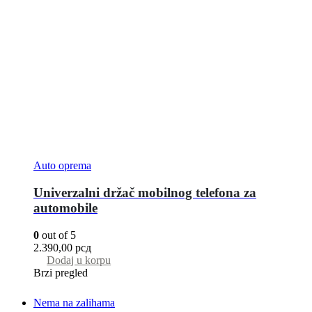
Auto oprema
Univerzalni držač mobilnog telefona za
automobile
0
out of 5
2.390,00
рсд
Dodaj u korpu
Brzi pregled
Nema na zalihama