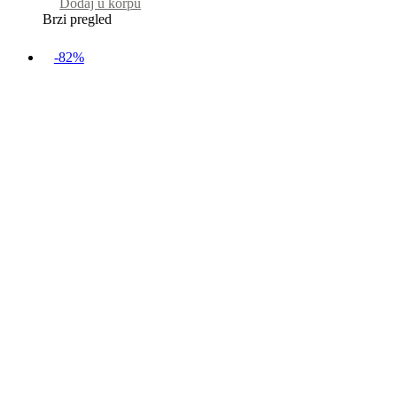
Dodaj u korpu
Brzi pregled
-82%