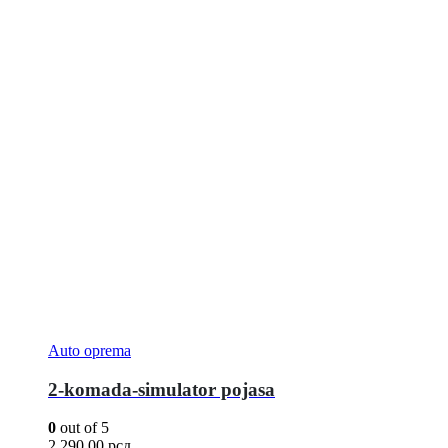
Auto oprema
2-komada-simulator pojasa
0
out of 5
2.290,00
рсд