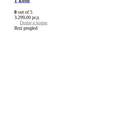
1 kom
0
out of 5
3.299,00
рсд
Dodaj u korpu
Brzi pregled