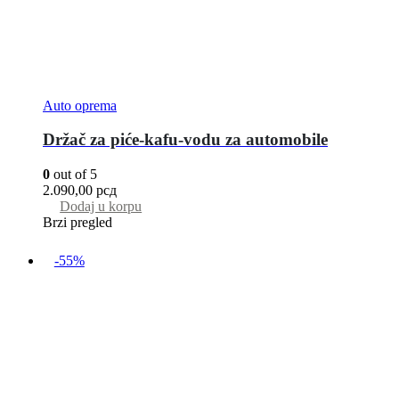
Auto oprema
Držač za piće-kafu-vodu za automobile
0
out of 5
2.090,00
рсд
Dodaj u korpu
Brzi pregled
-55%