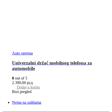
Auto oprema
Univerzalni držač mobilnog telefona za
automobile
0
out of 5
2.390,00
рсд
Dodaj u korpu
Brzi pregled
Nema na zalihama