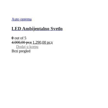
Auto oprema
LED Ambijentalno Svetlo
0
out of 5
4.000,00
рсд
1.290,00
рсд
Dodaj u korpu
Brzi pregled