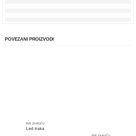
POVEZANI PROIZVODI
SVE ZA KUĆU
Led traka
SVE ZA KUĆU