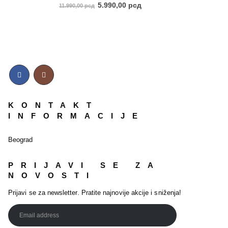
5.00
out of 5
5.990,00
рсд
11.990,00
рсд
KONTAKT
INFORMACIJE
Beograd
PRIJAVI SE ZA
NOVOSTI
Prijavi se za newsletter. Pratite najnovije akcije i sniženja!