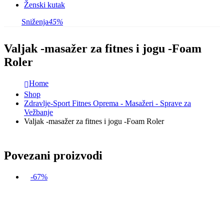
Ženski kutak
Sniženja
45%
Valjak -masažer za fitnes i jogu -Foam
Roler
Home
Shop
Zdravlje-Sport Fitnes Oprema - Masažeri - Sprave za
Vežbanje
Valjak -masažer za fitnes i jogu -Foam Roler
Povezani proizvodi
-67%