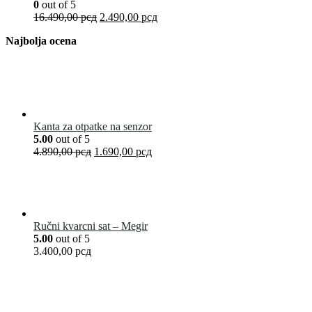
0
out of 5
16.490,00
рсд
2.490,00
рсд
Najbolja ocena
Kanta za otpatke na senzor
5.00
out of 5
4.890,00
рсд
1.690,00
рсд
Ručni kvarcni sat – Megir
5.00
out of 5
3.400,00
рсд