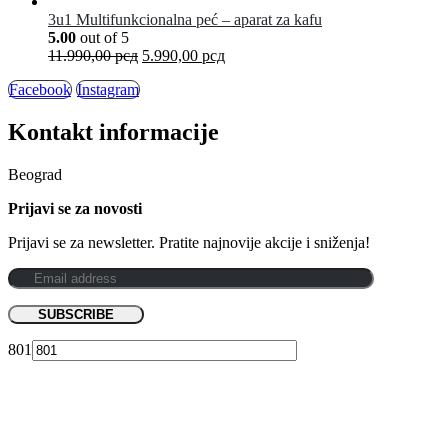
3u1 Multifunkcionalna peć – aparat za kafu
5.00
out of 5
11.990,00
рсд
5.990,00
рсд
Facebook
Instagram
Kontakt informacije
Beograd
Prijavi se za novosti
Prijavi se za newsletter. Pratite najnovije akcije i sniženja!
801