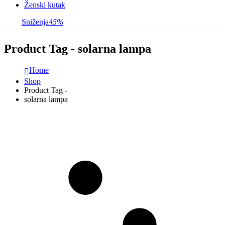
Ženski kutak
Sniženja
45%
Product Tag - solarna lampa
Home
Shop
Product Tag -
solarna lampa