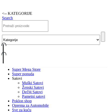
<-- KATEGORIJE
Search
Super Mega Store
Super ponuda
Satovi
Muški Satovi
Ženski Satovi
Dečiji Satovi
Pametni satovi
Poklon shop
Oprema za Automobile
Sve za kuću