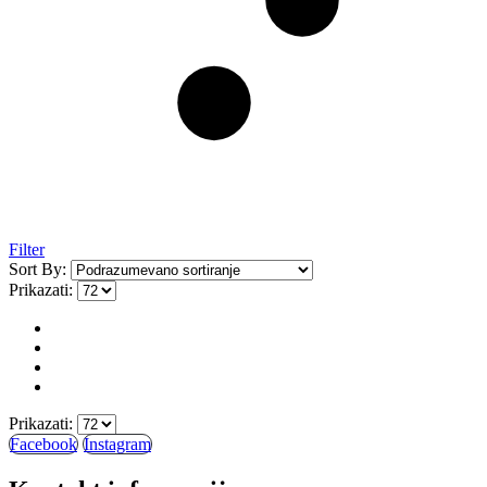
Filter
Sort By:
Prikazati:
Prikazati:
Facebook
Instagram