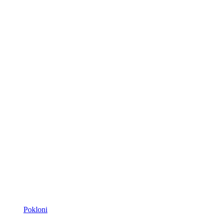
Pokloni