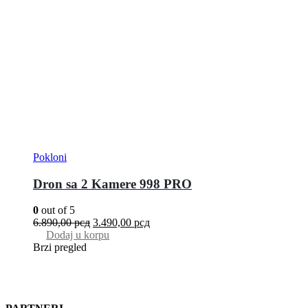
Pokloni
Dron sa 2 Kamere 998 PRO
0
out of 5
6.890,00
рсд
3.490,00
рсд
Dodaj u korpu
Brzi pregled