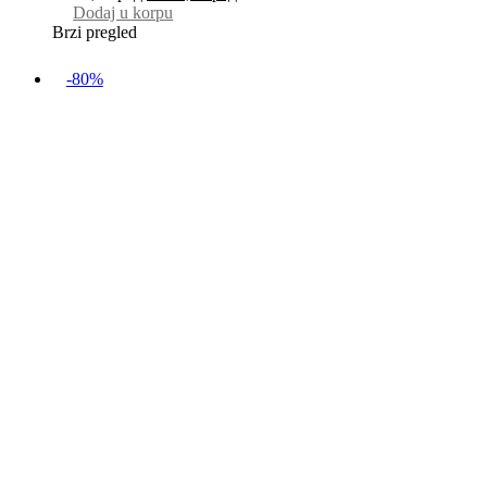
Dodaj u korpu
Brzi pregled
-80%