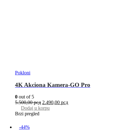
Pokloni
4K Akciona Kamera-GO Pro
0
out of 5
5.500,00
рсд
2.490,00
рсд
Dodaj u korpu
Brzi pregled
-44%