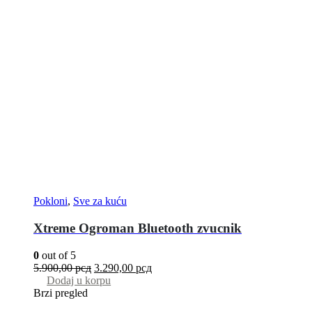
Pokloni
,
Sve za kuću
Xtreme Ogroman Bluetooth zvucnik
0
out of 5
5.900,00
рсд
3.290,00
рсд
Dodaj u korpu
Brzi pregled