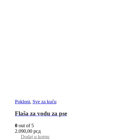
Pokloni
,
Sve za kuću
Flaša za vodu za pse
0
out of 5
2.090,00
рсд
Dodaj u korpu