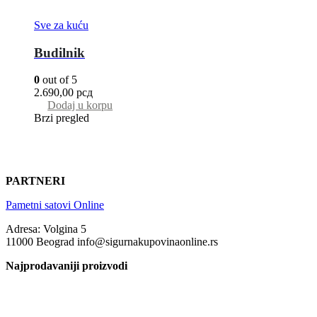
Sve za kuću
Budilnik
0
out of 5
2.690,00
рсд
Dodaj u korpu
Brzi pregled
PARTNERI
Pametni satovi Online
Adresa: Volgina 5
11000 Beograd info@sigurnakupovinaonline.rs
Najprodavaniji proizvodi