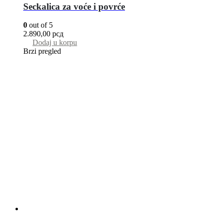
Seckalica za voće i povrće
0
out of 5
2.890,00
рсд
Dodaj u korpu
Brzi pregled