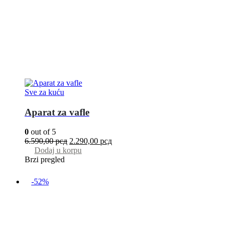
Sve za kuću
Aparat za vafle
0
out of 5
6.590,00
рсд
2.290,00
рсд
Dodaj u korpu
Brzi pregled
-52%