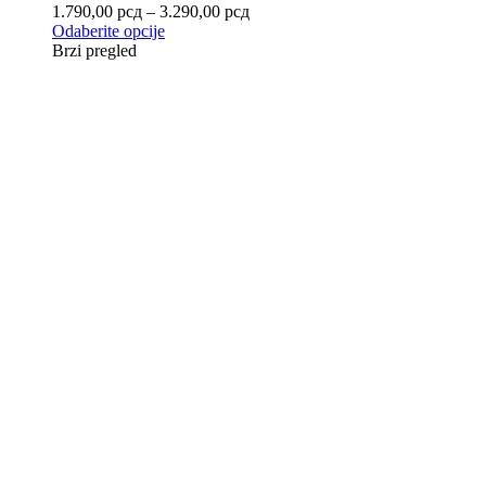
1.790,00
рсд
–
3.290,00
рсд
Odaberite opcije
Brzi pregled