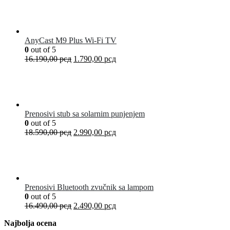
AnyCast M9 Plus Wi-Fi TV
0
out of 5
16.190,00
рсд
1.790,00
рсд
Prenosivi stub sa solarnim punjenjem
0
out of 5
18.590,00
рсд
2.990,00
рсд
Prenosivi Bluetooth zvučnik sa lampom
0
out of 5
16.490,00
рсд
2.490,00
рсд
Najbolja ocena