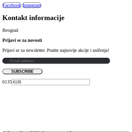
Facebook
Instagram
Kontakt informacije
Beograd
Prijavi se za novosti
Prijavi se za newsletter. Pratite najnovije akcije i sniženja!
6135