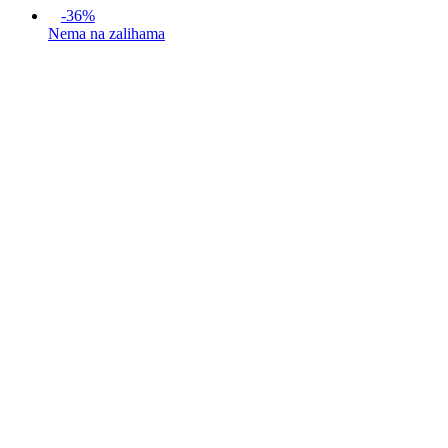
-36%
Nema na zalihama