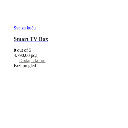
Sve za kuću
Smart TV Box
0
out of 5
4.790,00
рсд
Dodaj u korpu
Brzi pregled