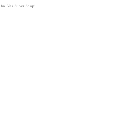
liha. Vaš Super Shop!