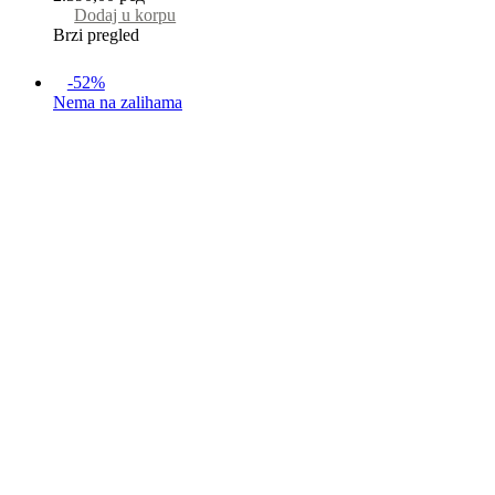
Dodaj u korpu
Brzi pregled
-52%
Nema na zalihama