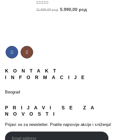
5.00
out of 5
5.990,00
рсд
11.990,00
рсд
KONTAKT
INFORMACIJE
Beograd
PRIJAVI SE ZA
NOVOSTI
Prijavi se za newsletter. Pratite najnovije akcije i sniženja!