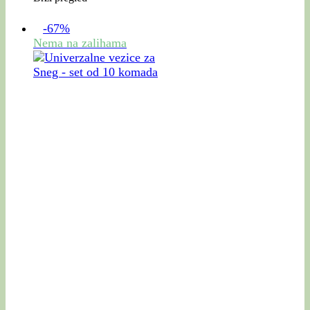
-67%
Nema na zalihama