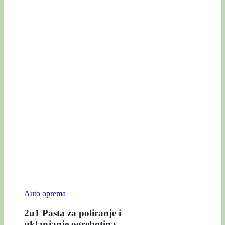
Auto oprema
2u1 Pasta za poliranje i
uklanjanje ogrebotina