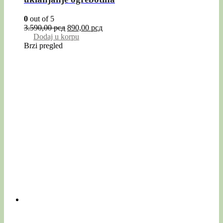
0
out of 5
3.590,00
рсд
890,00
рсд
Dodaj u korpu
Brzi pregled