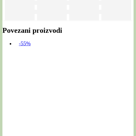
Povezani proizvodi
-55%