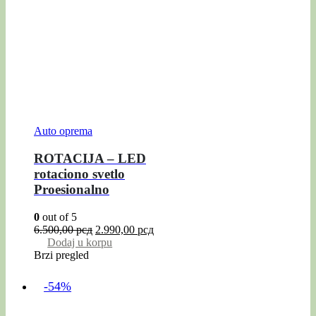
Auto oprema
ROTACIJA – LED
rotaciono svetlo
Proesionalno
0
out of 5
6.500,00
рсд
2.990,00
рсд
Dodaj u korpu
Brzi pregled
-54%