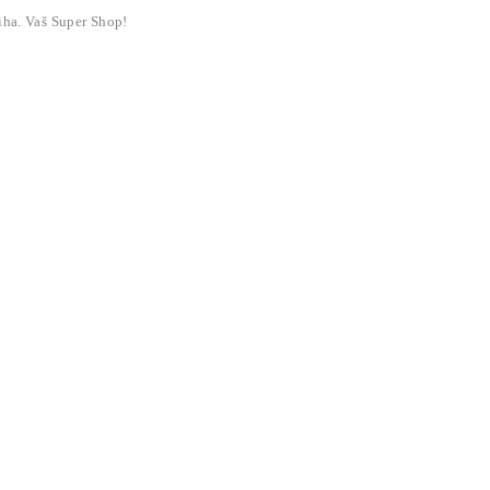
liha. Vaš Super Shop!