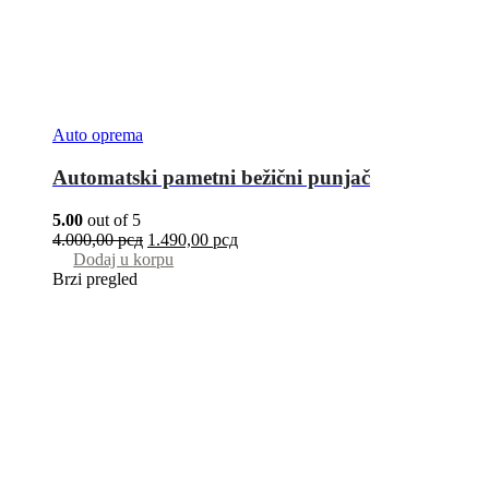
Auto oprema
Automatski pametni bežični punjač
5.00
out of 5
4.000,00
рсд
1.490,00
рсд
Dodaj u korpu
Brzi pregled