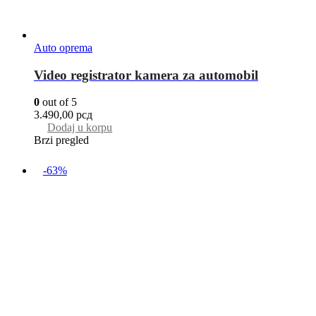
Auto oprema
Video registrator kamera za automobil
0
out of 5
3.490,00
рсд
Dodaj u korpu
Brzi pregled
-63%