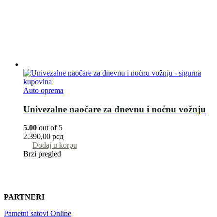
Auto oprema
Univezalne naočare za dnevnu i noćnu vožnju
5.00
out of 5
2.390,00
рсд
Dodaj u korpu
Brzi pregled
PARTNERI
Pametni satovi Online