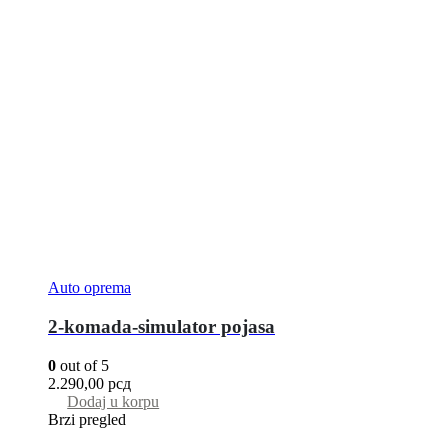
Auto oprema
2-komada-simulator pojasa
0
out of 5
2.290,00
рсд
Dodaj u korpu
Brzi pregled