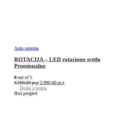
Auto oprema
ROTACIJA – LED rotaciono svetlo
Proesionalno
0
out of 5
6.500,00
рсд
2.990,00
рсд
Dodaj u korpu
Brzi pregled