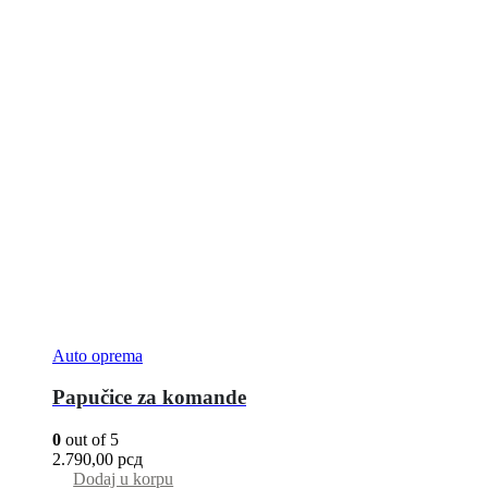
Auto oprema
Papučice za komande
0
out of 5
2.790,00
рсд
Dodaj u korpu