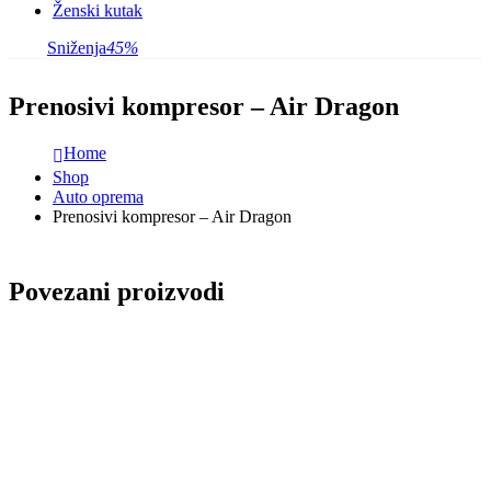
Ženski kutak
Sniženja
45%
Prenosivi kompresor – Air Dragon
Home
Shop
Auto oprema
Prenosivi kompresor – Air Dragon
Povezani proizvodi