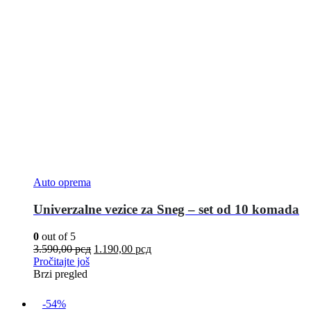
Auto oprema
Univerzalne vezice za Sneg – set od 10 komada
0
out of 5
3.590,00
рсд
1.190,00
рсд
Pročitajte još
Brzi pregled
-54%