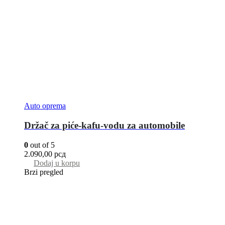
Auto oprema
Držač za piće-kafu-vodu za automobile
0
out of 5
2.090,00
рсд
Dodaj u korpu
Brzi pregled