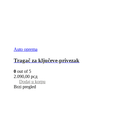
Auto oprema
Tragač za ključeve-privezak
0
out of 5
2.090,00
рсд
Dodaj u korpu
Brzi pregled