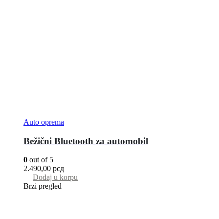
Auto oprema
Bežični Bluetooth za automobil
0
out of 5
2.490,00
рсд
Dodaj u korpu
Brzi pregled