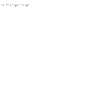
liha. Vaš Super Shop!