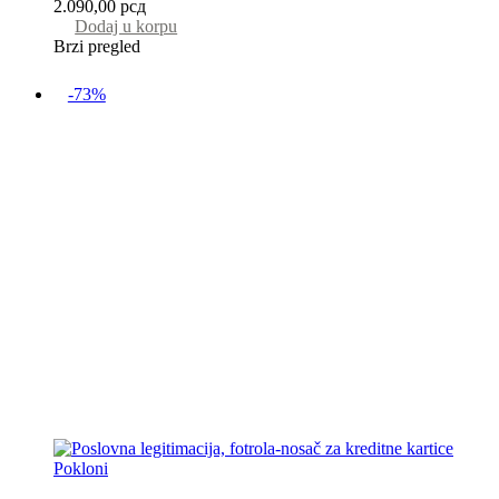
2.090,00
рсд
Dodaj u korpu
Brzi pregled
-73%
Pokloni