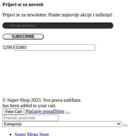
Prijavi se za novosti
Prijavi se za newsletter. Pratite najnovije akcije i sniženja!
52993
© Super Shop 2023. Sva prava zadržana
has been added to your cart.
Plaćanje porudžbine
View Cart
Super Mega Store