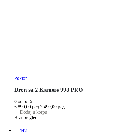
Pokloni
Dron sa 2 Kamere 998 PRO
0
out of 5
6.890,00
рсд
3.490,00
рсд
Dodaj u korpu
Brzi pregled
-44%