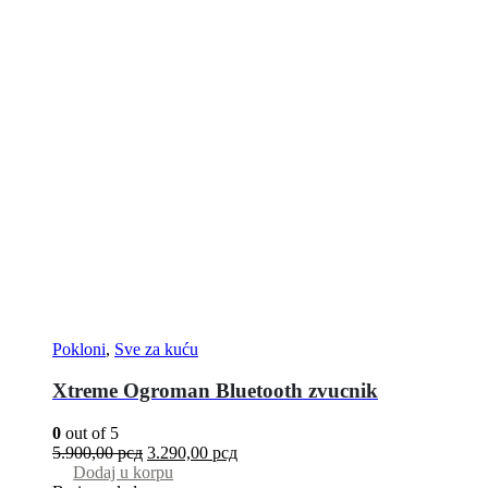
Pokloni
,
Sve za kuću
Xtreme Ogroman Bluetooth zvucnik
0
out of 5
5.900,00
рсд
3.290,00
рсд
Dodaj u korpu