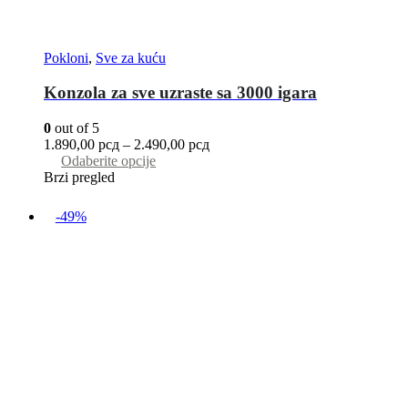
Pokloni
,
Sve za kuću
Konzola za sve uzraste sa 3000 igara
0
out of 5
1.890,00
рсд
–
2.490,00
рсд
Odaberite opcije
Brzi pregled
-49%