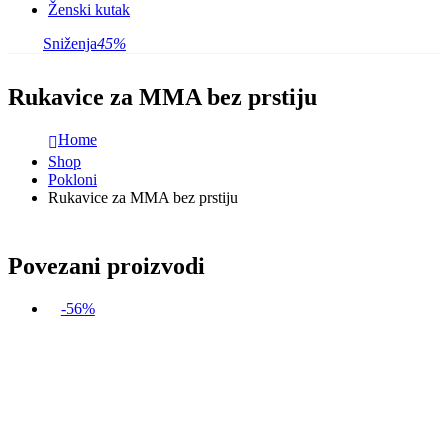
Ženski kutak
Sniženja
45%
Rukavice za MMA bez prstiju
Home
Shop
Pokloni
Rukavice za MMA bez prstiju
Povezani proizvodi
-56%