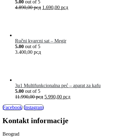
5.00
out of 5
4.890,00
рсд
1.690,00
рсд
Ručni kvarcni sat – Megir
5.00
out of 5
3.400,00
рсд
3u1 Multifunkcionalna peć – aparat za kafu
5.00
out of 5
11.990,00
рсд
5.990,00
рсд
Facebook
Instagram
Kontakt informacije
Beograd