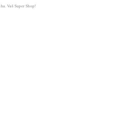
liha. Vaš Super Shop!