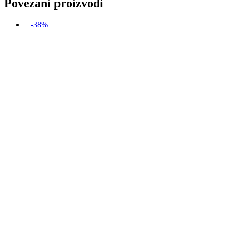
Povezani proizvodi
-38%