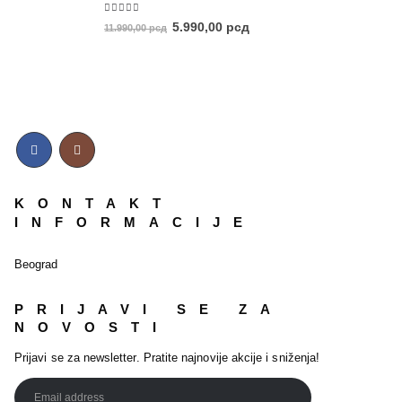
5.00
out of 5
5.990,00
рсд
11.990,00
рсд
KONTAKT
INFORMACIJE
Beograd
PRIJAVI SE ZA
NOVOSTI
Prijavi se za newsletter. Pratite najnovije akcije i sniženja!