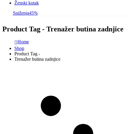
Ženski kutak
Sniženja
45%
Product Tag - Trenažer butina zadnjice
Home
Shop
Product Tag -
Trenažer butina zadnjice