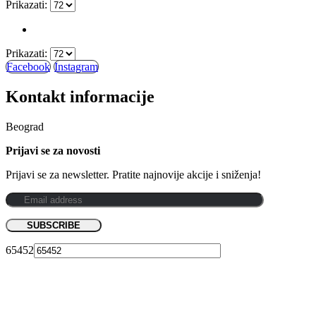
Prikazati:
Prikazati:
Facebook
Instagram
Kontakt informacije
Beograd
Prijavi se za novosti
Prijavi se za newsletter. Pratite najnovije akcije i sniženja!
65452