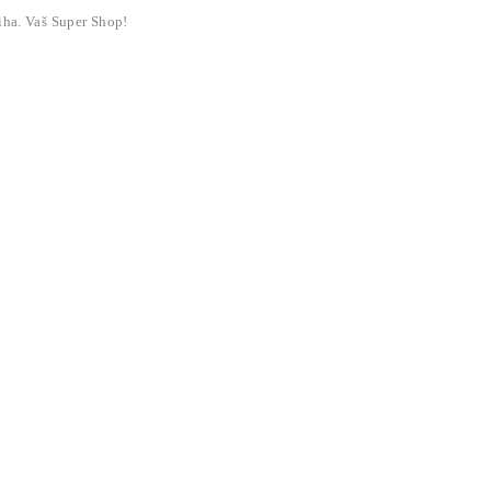
liha. Vaš Super Shop!