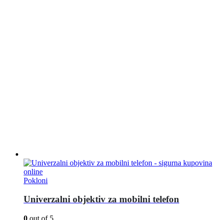
Pokloni
Univerzalni objektiv za mobilni telefon
0
out of 5