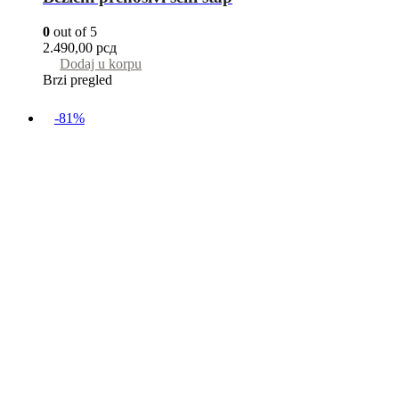
0
out of 5
2.490,00
рсд
Dodaj u korpu
Brzi pregled
-81%