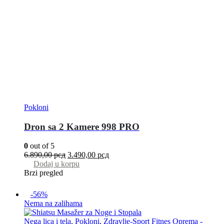
Pokloni
Dron sa 2 Kamere 998 PRO
0
out of 5
6.890,00
рсд
3.490,00
рсд
Dodaj u korpu
Brzi pregled
-56%
Nema na zalihama
Nega lica i tela
,
Pokloni
,
Zdravlje-Sport Fitnes Oprema -