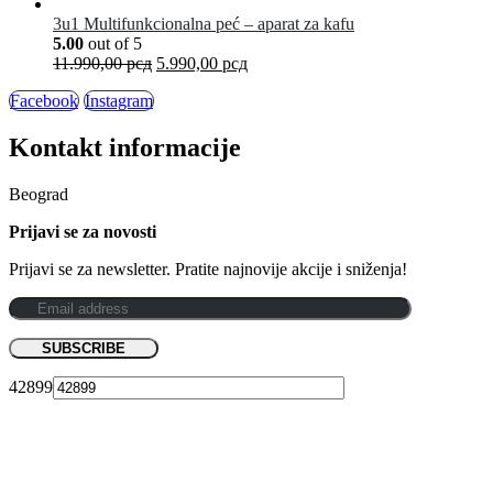
3u1 Multifunkcionalna peć – aparat za kafu
5.00
out of 5
11.990,00
рсд
5.990,00
рсд
Facebook
Instagram
Kontakt informacije
Beograd
Prijavi se za novosti
Prijavi se za newsletter. Pratite najnovije akcije i sniženja!
42899