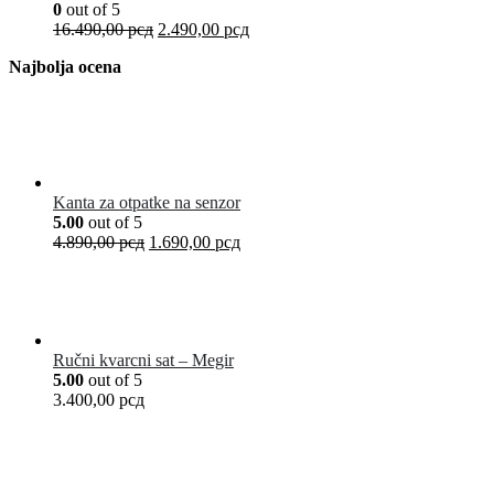
0
out of 5
16.490,00
рсд
2.490,00
рсд
Najbolja ocena
Kanta za otpatke na senzor
5.00
out of 5
4.890,00
рсд
1.690,00
рсд
Ručni kvarcni sat – Megir
5.00
out of 5
3.400,00
рсд