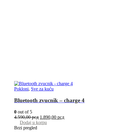
Pokloni
,
Sve za kuću
Bluetooth zvucnik – charge 4
0
out of 5
4.590,00
рсд
1.890,00
рсд
Dodaj u korpu
Brzi pregled