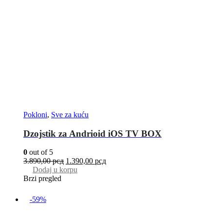
Pokloni
,
Sve za kuću
Dzojstik za Andrioid iOS TV BOX
0
out of 5
3.890,00
рсд
1.390,00
рсд
Dodaj u korpu
Brzi pregled
-59%