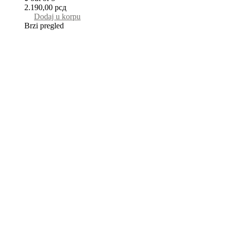
2.190,00
рсд
Dodaj u korpu
Brzi pregled