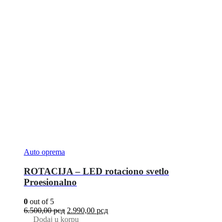
Auto oprema
ROTACIJA – LED rotaciono svetlo
Proesionalno
0
out of 5
6.500,00
рсд
2.990,00
рсд
Dodaj u korpu