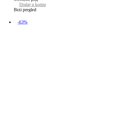
Dodaj u korpu
Brzi pregled
-63%