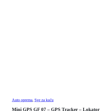
Auto oprema
,
Sve za kuću
Mini GPS GF 07 – GPS Tracker – Lokator