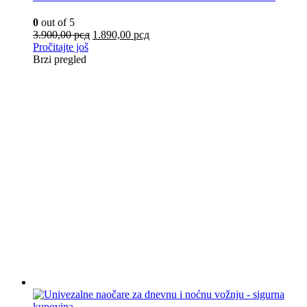
0
out of 5
3.900,00
рсд
1.890,00
рсд
Pročitajte još
Brzi pregled