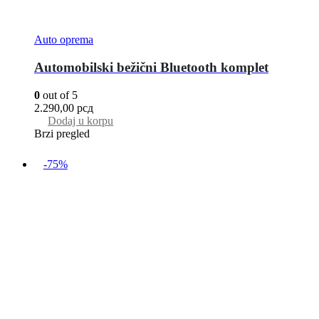
Auto oprema
Automobilski bežični Bluetooth komplet
0
out of 5
2.290,00
рсд
Dodaj u korpu
Brzi pregled
-75%