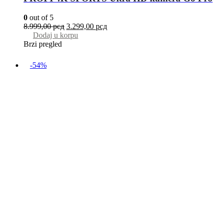
0
out of 5
8.999,00
рсд
3.299,00
рсд
Dodaj u korpu
Brzi pregled
-54%