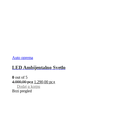
Auto oprema
LED Ambijentalno Svetlo
0
out of 5
4.000,00
рсд
1.290,00
рсд
Dodaj u korpu
Brzi pregled