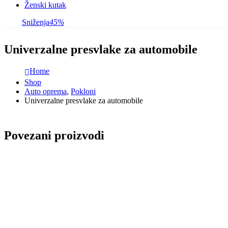
Ženski kutak
Sniženja
45%
Univerzalne presvlake za automobile
Home
Shop
Auto oprema
,
Pokloni
Univerzalne presvlake za automobile
Povezani proizvodi