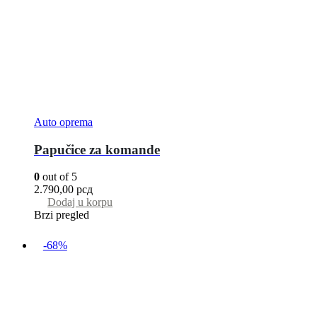
Auto oprema
Papučice za komande
0
out of 5
2.790,00
рсд
Dodaj u korpu
Brzi pregled
-68%