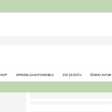
SHOP
OPREMA ZA AUTOMOBILE
SVE ZA KUĆU
ŽENSKI KUTAK