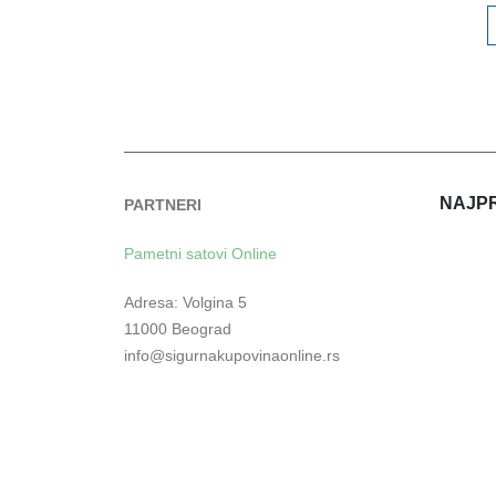
NAJPR
PARTNERI
Pametni satovi Online
Adresa: Volgina 5
11000 Beograd
info@sigurnakupovinaonline.rs