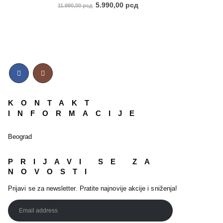
5.00
out of 5
5.990,00
рсд
11.990,00
рсд
KONTAKT
INFORMACIJE
Beograd
PRIJAVI SE ZA
NOVOSTI
Prijavi se za newsletter. Pratite najnovije akcije i sniženja!