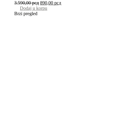
3.590,00
рсд
890,00
рсд
Dodaj u korpu
Brzi pregled