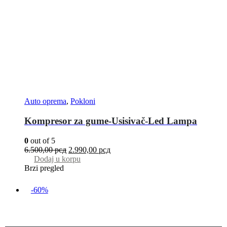
Auto oprema
,
Pokloni
Kompresor za gume-Usisivač-Led Lampa
0
out of 5
6.500,00
рсд
2.990,00
рсд
Dodaj u korpu
Brzi pregled
-60%