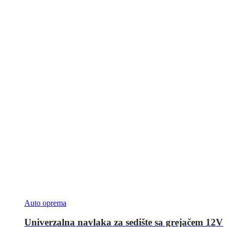
Auto oprema
Univerzalna navlaka za sedište sa grejačem 12V