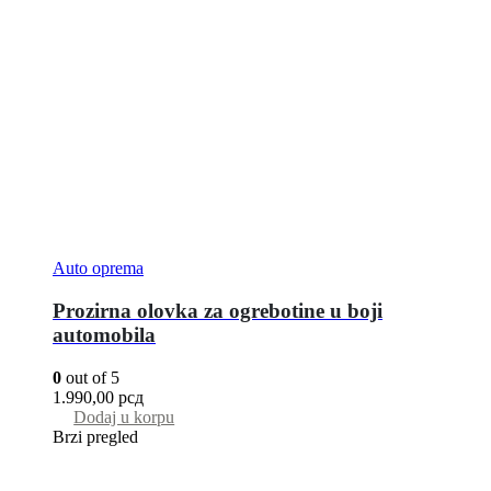
Auto oprema
Prozirna olovka za ogrebotine u boji
automobila
0
out of 5
1.990,00
рсд
Dodaj u korpu
Brzi pregled