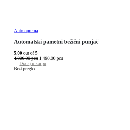
Auto oprema
Automatski pametni bežični punjač
5.00
out of 5
4.000,00
рсд
1.490,00
рсд
Dodaj u korpu
Brzi pregled