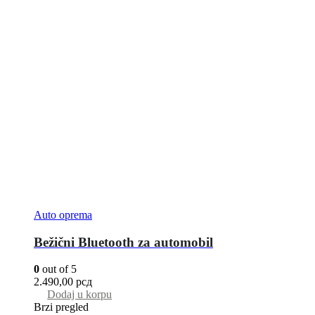
Auto oprema
Bežični Bluetooth za automobil
0
out of 5
2.490,00
рсд
Dodaj u korpu
Brzi pregled