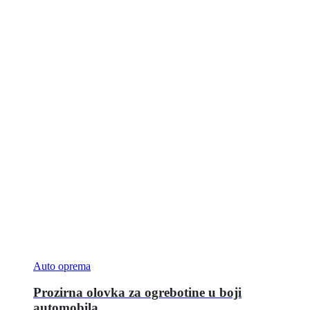
Auto oprema
Prozirna olovka za ogrebotine u boji
automobila