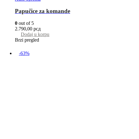
Papučice za komande
0
out of 5
2.790,00
рсд
Dodaj u korpu
Brzi pregled
-63%