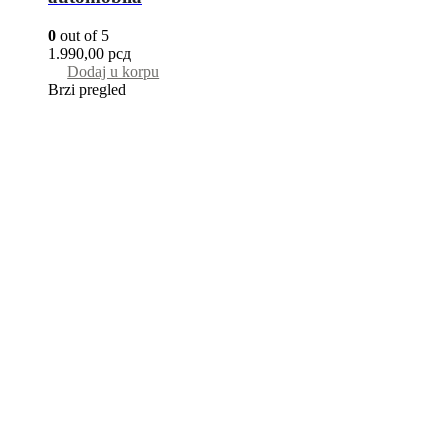
0
out of 5
1.990,00
рсд
Dodaj u korpu
Brzi pregled