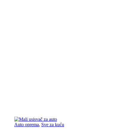
Auto oprema
,
Sve za kuću