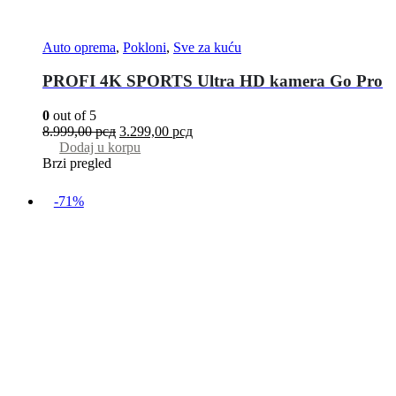
Auto oprema
,
Pokloni
,
Sve za kuću
PROFI 4K SPORTS Ultra HD kamera Go Pro
0
out of 5
8.999,00
рсд
3.299,00
рсд
Dodaj u korpu
Brzi pregled
-71%