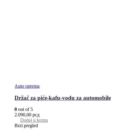
Auto oprema
Držač za piće-kafu-vodu za automobile
0
out of 5
2.090,00
рсд
Dodaj u korpu
Brzi pregled