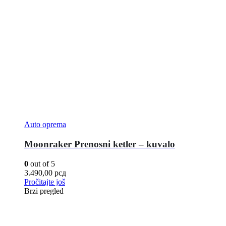
Auto oprema
Moonraker Prenosni ketler – kuvalo
0
out of 5
3.490,00
рсд
Pročitajte još
Brzi pregled