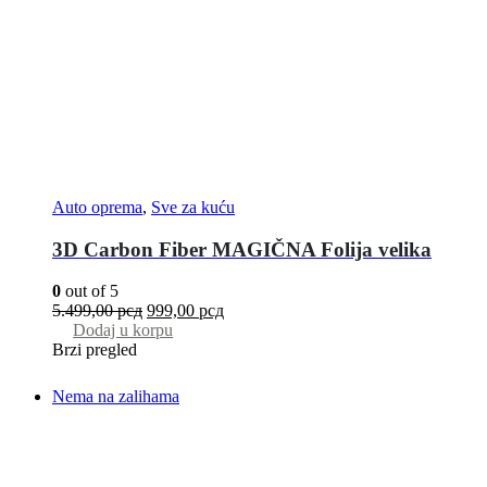
Auto oprema
,
Sve za kuću
3D Carbon Fiber MAGIČNA Folija velika
0
out of 5
5.499,00
рсд
999,00
рсд
Dodaj u korpu
Brzi pregled
Nema na zalihama